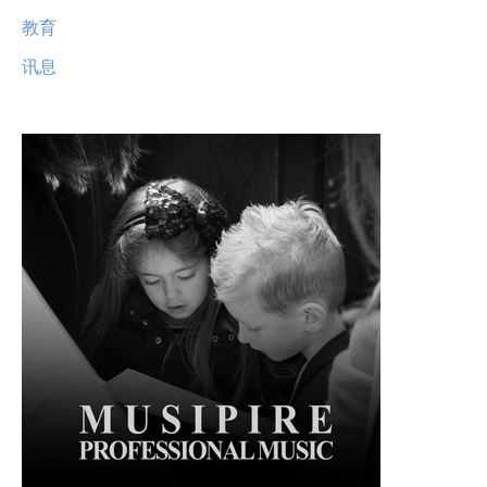
教育
讯息