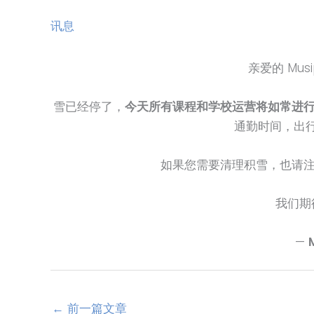
讯息
亲爱的 Mus
雪已经停了，
今天所有课程和学校运营将如常进
通勤时间，出
如果您需要清理积雪，也请
我们期
—
←
前一篇文章