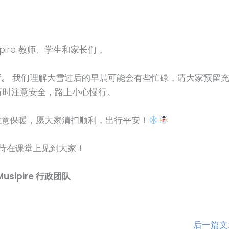
ipire 教师、学生和家长们，
行。
我们理解大雪过后的早晨可能会有些忙碌，请大家预留
行时注意安全，路上小心慢行。
注意保暖，愿大家清扫顺利，出行平安！
待在课堂上见到大家！
Musipire 行政团队
后一篇