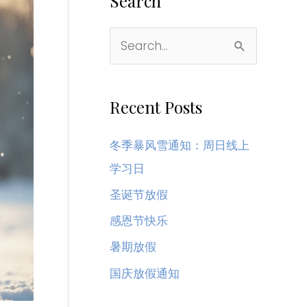
Search
搜
索
：
Recent Posts
冬季暴风雪通知：周日线上
学习日
圣诞节放假
感恩节快乐
暑期放假
国庆放假通知