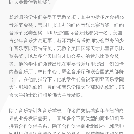
际大赛最佳教师奖”。
邱老师的学生们夺得了无数奖项，其中包括多次金钥匙
音乐节金奖，韩国时报主办的纽约音乐比赛首奖，纽约
音乐节比赛金奖，KRB纽约国际音乐比赛第一名，美国
青少年音乐大赛冠军，新泽西州音乐教师协会举办的少
年音乐家比赛特等奖，无数个美国国际天才儿童音乐比
赛头奖，以及多个美国育才协会举办的音乐比赛金奖
等。他的学生们频繁出现在重要音乐厅里演出，例如卡
内基音乐厅，林肯中心，墨金音乐厅和联合国的总部舞
台上。在他的指导下，他的学生们曾被茱莉亚音乐学院
大学部和先修班、曼哈顿音乐学院大学部和先修班，耶
鲁大学硕士部门和哈佛大学等录取。
除了音乐培训和音乐学校，邱老师凭借着多年在纽约商
界的业务发展需要，一直和多个不同类型的商业组织保
持着合作伙伴关系。除了合作伙伴商业组织外，邱老师
同时也和纽约商圈许多不同的机构，保持着密切和策略