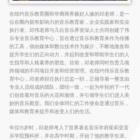
在纽约音乐教育圈和华裔商界极好人缘的邱老师，是一
位在圈内据有影响力的音乐教育家，企业实践家和实业
执行者。邱伟老师与几位音乐界资深人士共同创建了伟
乐专业音乐教育中心，旨在透过音乐和教育来作为传播
的工具，借由媒体和数位技术作为媒介，不断地激发和
提升学生们的正向动力，并起到改变和帮助学生们的人
生指导和人格素养的塑造。目前，邱老师同时负责几项
跨领域的不同项目开发和经营管理。在纽约伟乐音乐教
育中心，邱老师担任执行总监一职，正领导着一整支由
专业人员组成的团队，团结一致，一起为年轻的下一代
们创造着对音乐的火花和激情，并引领学生们们进入美
妙的音乐殿堂。我们全体同仁的工作使命是通过音乐，
媒体和教育来提升和改变人们的生活。
年仅15岁时，邱老师考入了世界著名音乐学府茱莉亚音
乐学院预科班，并在高中时期，开始了他的教学生涯。