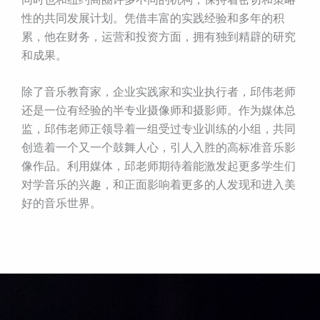
性的共同发展计划。凭借丰富的实践经验和多年的积
累，他在财务，运营和投资方面，拥有独到精辟的研究
和成果。
除了音乐教育家，企业实践家和实业执行者，邱伟老师
还是一位有经验的半专业摄像师和摄影师。作为媒体总
监，邱伟老师正领导着一组受过专业训练的小组，共同
创造着一个又一个鼓舞人心，引人入胜的高标准音乐影
像作品。利用媒体，邱老师期待着能激发起更多学生们
对学音乐的兴趣，和正面影响着更多的人发现和进入美
好的音乐世界。